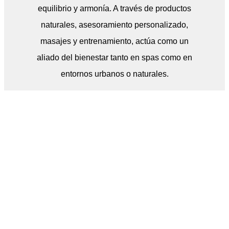
equilibrio y armonía. A través de productos
naturales, asesoramiento personalizado,
masajes y entrenamiento, actúa como un
aliado del bienestar tanto en spas como en
entornos urbanos o naturales.
N
p
e