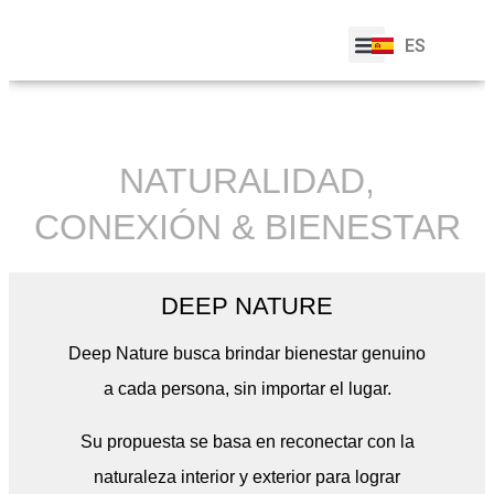
EN
FR
ES
PT
SOBRE NOSOTROS
NATURALIDAD,
CONEXIÓN & BIENESTAR
DEEP NATURE
Deep Nature busca brindar bienestar genuino
a cada persona, sin importar el lugar.
Su propuesta se basa en reconectar con la
naturaleza interior y exterior para lograr