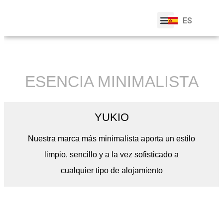
EN
FR
ES
PT
SOBRE NOSOTROS
ESENCIA MINIMALISTA
YUKIO
Nuestra marca más minimalista aporta un estilo
limpio, sencillo y a la vez sofisticado a
cualquier tipo de alojamiento