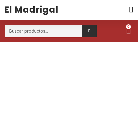
El Madrigal
0