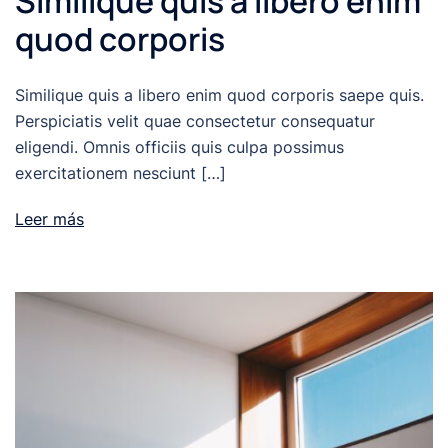
Similique quis a libero enim
quod corporis
Similique quis a libero enim quod corporis saepe quis.
Perspiciatis velit quae consectetur consequatur
eligendi. Omnis officiis quis culpa possimus
exercitationem nesciunt […]
Leer más