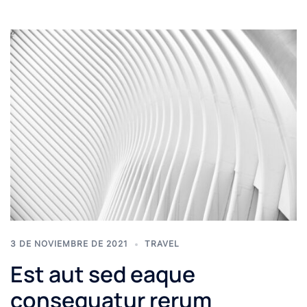
3 DE NOVIEMBRE DE 2021
TRAVEL
Est aut sed eaque
consequatur rerum