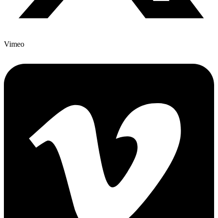
Vimeo