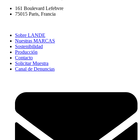
161 Boulevard Lefebvre
75015 Paris, Francia
Sobre LANDE
Nuestras MARCAS
Sostenibilidad
Producción
Contacto
Solicitar Muestra
Canal de Denuncias