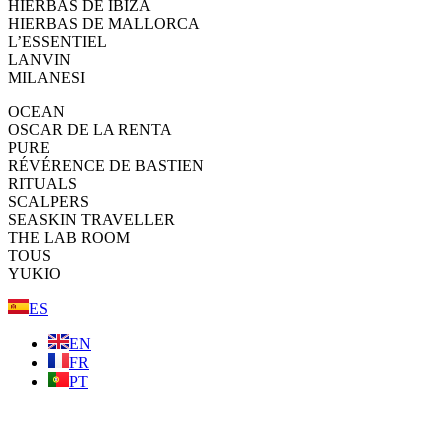
HIERBAS DE IBIZA
HIERBAS DE MALLORCA
L’ESSENTIEL
LANVIN
MILANESI
OCEAN
OSCAR DE LA RENTA
PURE
RÉVÉRENCE DE BASTIEN
RITUALS
SCALPERS
SEASKIN TRAVELLER
THE LAB ROOM
TOUS
YUKIO
ES
EN
FR
PT