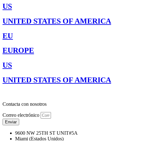
US
UNITED STATES OF AMERICA
EU
EUROPE
US
UNITED STATES OF AMERICA
Contacta con nosotros
Correo electrónico
Enviar
9600 NW 25TH ST UNIT#5A
Miami (Estados Unidos)