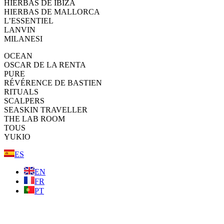
HIERBAS DE IBIZA
HIERBAS DE MALLORCA
L’ESSENTIEL
LANVIN
MILANESI
OCEAN
OSCAR DE LA RENTA
PURE
RÉVÉRENCE DE BASTIEN
RITUALS
SCALPERS
SEASKIN TRAVELLER
THE LAB ROOM
TOUS
YUKIO
ES
EN
FR
PT