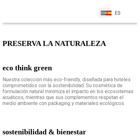
EN
FR
ES
PT
SOBRE NOSOTROS
PRESERVA LA NATURALEZA
eco think green
Nuestra colección más eco-friendly, diseñada para hoteles
comprometidos con la sostenibilidad. Su cosmética de
formulación natural minimiza el impacto en los ecosistemas
acuáticos, mientras que sus complementos respetan el
medio ambiente con packaging y materiales ecológicos.
sostenibilidad & bienestar