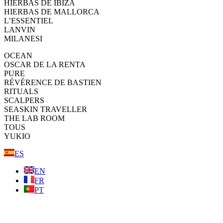
HIERBAS DE IBIZA
HIERBAS DE MALLORCA
L’ESSENTIEL
LANVIN
MILANESI
OCEAN
OSCAR DE LA RENTA
PURE
RÉVÉRENCE DE BASTIEN
RITUALS
SCALPERS
SEASKIN TRAVELLER
THE LAB ROOM
TOUS
YUKIO
ES
EN
FR
PT